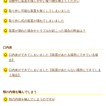
治療中に装置を壊しやすい食べ物を教えてください
取り外し可能な装置を無くしてしまいました
取り外し式の装置が壊れてしまいました
装置が壊れた場合やトラブルが起こった場合の料金は？
口内炎
口内炎ができてしまいました【装置があたる場所にできている場
合】
口内炎ができてしまいました【装置があたらない場所にできてしま
う場合】
頬の内側を噛んでしまう
頬の内側を噛んでしまうのですが