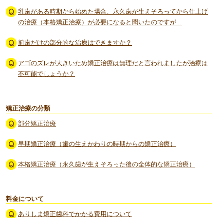
乳歯がある時期から始めた場合、永久歯が生えそろってから仕上げ
の治療（本格矯正治療）が必要になると聞いたのですが...
前歯だけの部分的な治療はできますか？
アゴのズレが大きいため矯正治療は無理だと言われましたが治療は
不可能でしょうか？
矯正治療の分類
部分矯正治療
早期矯正治療（歯の生えかわりの時期からの矯正治療）
本格矯正治療（永久歯が生えそろった後の全体的な矯正治療）
料金について
ありしま矯正歯科でかかる費用について