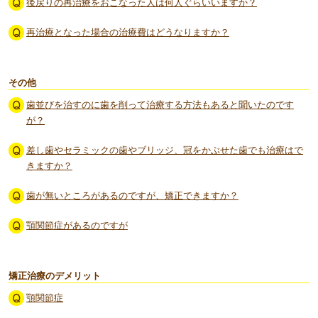
後戻りの再治療をおこなった人は何人ぐらいいますか？
再治療となった場合の治療費はどうなりますか？
その他
歯並びを治すのに歯を削って治療する方法もあると聞いたのです
が？
差し歯やセラミックの歯やブリッジ、冠をかぶせた歯でも治療はで
きますか？
歯が無いところがあるのですが、矯正できますか？
顎関節症があるのですが
矯正治療のデメリット
顎関節症