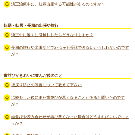
矯正治療中に、妊娠出産する可能性があるのですが？
転勤・転居・長期の出張や旅行
矯正中に遠くに引越ししたらどうなりますか？
長期の旅行や出張などで2～3ヶ月受診できないかもしれないのです
が？
歯並びがきれいに並んだ後のこと
後戻り防止の装置について教えて下さい
治療をした後にまた歯並びが悪くなることがあると聞いたのです
が？
歯並びや咬み合わせが再び悪くなった場合はどうすればよいでしょ
うか？