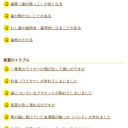
歯根（歯の根っこ）が短くなる
歯が動かないことがある
むし歯や歯肉炎・歯周炎になることがある
歯肉がさがる
装置のトラブル
一番奥のワイヤーが飛び出して痛いのですが
針金（ワイヤー）が外れてしまいました
歯についているブラケットが取れてしまいました
装置が良く壊れるのですが
奥の歯に着けていた金属製の輪っか（バンド）が外れました