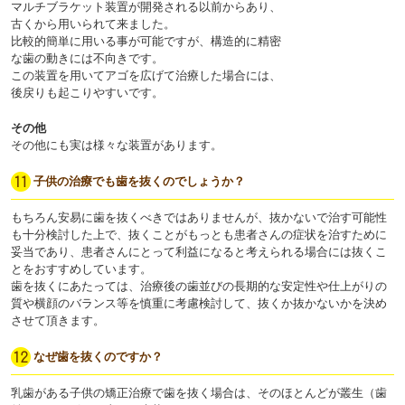
マルチブラケット装置が開発される以前からあり、
古くから用いられて来ました。
比較的簡単に用いる事が可能ですが、構造的に精密
な歯の動きには不向きです。
この装置を用いてアゴを広げて治療した場合には、
後戻りも起こりやすいです。
その他
その他にも実は様々な装置があります。
子供の治療でも歯を抜くのでしょうか？
もちろん安易に歯を抜くべきではありませんが、抜かないで治す可能性
も十分検討した上で、抜くことがもっとも患者さんの症状を治すために
妥当であり、患者さんにとって利益になると考えられる場合には抜くこ
とをおすすめしています。
歯を抜くにあたっては、治療後の歯並びの長期的な安定性や仕上がりの
質や横顔のバランス等を慎重に考慮検討して、抜くか抜かないかを決め
させて頂きます。
なぜ歯を抜くのですか？
乳歯がある子供の矯正治療で歯を抜く場合は、そのほとんどが叢生（歯