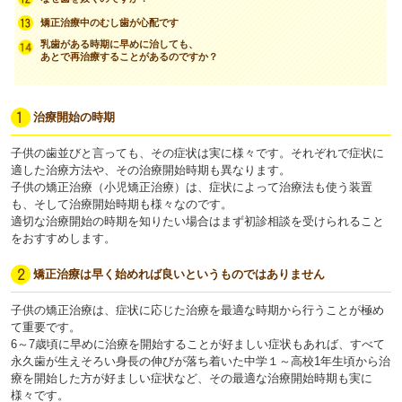
矯正治療中のむし歯が心配です
乳歯がある時期に早めに治しても、
あとで再治療することがあるのですか？
治療開始の時期
子供の歯並びと言っても、その症状は実に様々です。それぞれで症状に
適した治療方法や、その治療開始時期も異なります。
子供の矯正治療（小児矯正治療）は、症状によって治療法も使う装置
も、そして治療開始時期も様々なのです。
適切な治療開始の時期を知りたい場合はまず初診相談を受けられること
をおすすめします。
矯正治療は早く始めれば良いというものではありません
子供の矯正治療は、症状に応じた治療を最適な時期から行うことが極め
て重要です。
6～7歳頃に早めに治療を開始することが好ましい症状もあれば、すべて
永久歯が生えそろい身長の伸びが落ち着いた中学１～高校1年生頃から治
療を開始した方が好ましい症状など、その最適な治療開始時期も実に
様々です。