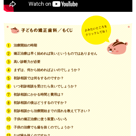
治療開始の時期
矯正治療は早く始めれば良いというものではありません
高い診断力が必要
まずは、何から始めればよいのでしょうか？
初診相談では何をするのですか？
いつ初診相談を受けたら良いでしょうか？
初診相談にかかる時間と費用は？
初診相談の後はどうするのですか？
初診相談から治療開始までの流れを教えて下さい？
子供の矯正治療に使う装置いろいろ
子供の治療でも歯を抜くのでしょうか？
なぜ歯を抜くのですか？