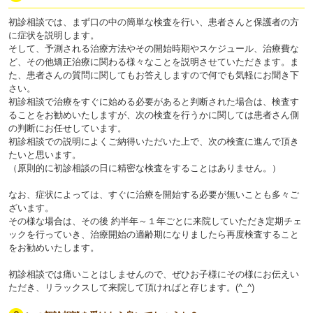
初診相談では、まず口の中の簡単な検査を行い、患者さんと保護者の方
に症状を説明します。
そして、予測される治療方法やその開始時期やスケジュール、治療費な
ど、その他矯正治療に関わる様々なことを説明させていただきます。ま
た、患者さんの質問に関してもお答えしますので何でも気軽にお聞き下
さい。
初診相談で治療をすぐに始める必要があると判断された場合は、検査す
ることをお勧めいたしますが、次の検査を行うかに関しては患者さん側
の判断にお任せしています。
初診相談での説明によくご納得いただいた上で、次の検査に進んで頂き
たいと思います。
（原則的に初診相談の日に精密な検査をすることはありません。）
なお、症状によっては、すぐに治療を開始する必要が無いことも多々ご
ざいます。
その様な場合は、その後 約半年～１年ごとに来院していただき定期チェ
ックを行っていき、治療開始の適齢期になりましたら再度検査すること
をお勧めいたします。
初診相談では痛いことはしませんので、ぜひお子様にその様にお伝えい
ただき、リラックスして来院して頂ければと存じます。(^_^)