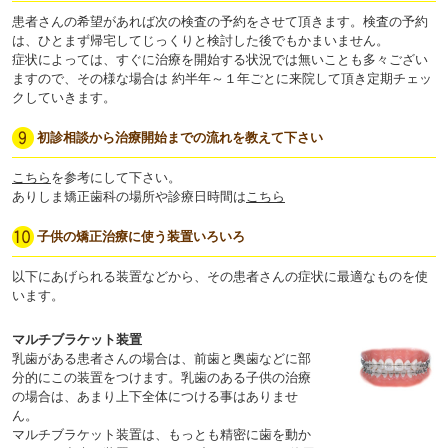
患者さんの希望があれば次の検査の予約をさせて頂きます。検査の予約
は、ひとまず帰宅してじっくりと検討した後でもかまいません。
症状によっては、すぐに治療を開始する状況では無いことも多々ござい
ますので、その様な場合は 約半年～１年ごとに来院して頂き定期チェッ
クしていきます。
初診相談から治療開始までの流れを教えて下さい
こちら
を参考にして下さい。
ありしま矯正歯科の場所や診療日時間は
こちら
子供の矯正治療に使う装置いろいろ
以下にあげられる装置などから、その患者さんの症状に最適なものを使
います。
マルチブラケット装置
乳歯がある患者さんの場合は、前歯と奥歯などに部
分的にこの装置をつけます。乳歯のある子供の治療
の場合は、あまり上下全体につける事はありませ
ん。
マルチブラケット装置は、もっとも精密に歯を動か